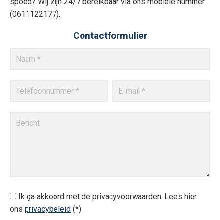
spoed? Wij zijn 24/7 bereikbaar via ons mobiele nummer
(0611122177).
Contactformulier
Ik ga akkoord met de privacyvoorwaarden.
Lees hier
ons
privacybeleid
(*)