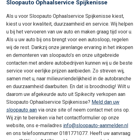
Sloopauto Ophaalservice Spijkenisse
Als u voor Sloopauto Ophaalservice Spijkenisse kiest,
kiest u voor kwaliteit, duurzaamheid en service. Wij helpen
u bij het vervoeren van uw auto en maken graag tijd voor u.
Als u uw auto bij ons brengt voor een autosloop, regelen
wij de rest. Dankzij onze jarenlange ervaring in het inkopen
en demonteren van sloopauto’s en onze uitgebreide
contacten met andere autobedrijven kunnen wij u de beste
service voor eerlijke prijzen aanbieden. Zo streven wij,
samen met u, naar milieuvriendelijkheid in de autobranche
en duurzaamheid daarbuiten. En dat is broodnodig! Wilt u
daarom uw afgekeurde auto uit Spikecity verkopen aan
Sloopauto Ophaalservice Spijkenisse?
Meld dan uw
sloopauto aan
via onze site of neem contact met ons op.
Wij zijn te bereiken via het contactformulier op onze
website, ons e-mailadres
info@sloopauto-aanmelden.nl
en ons telefoonnummer 0181771077. Heeft uw aanvraag