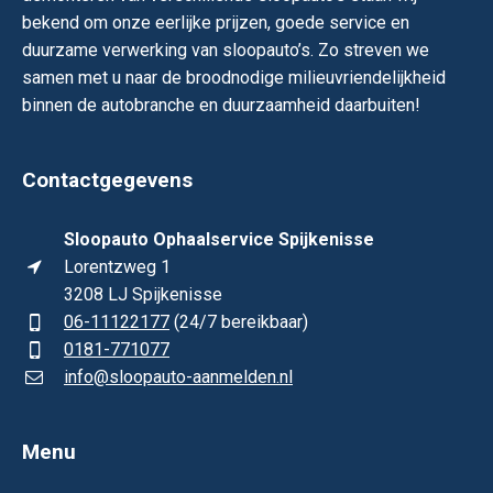
bekend om onze eerlijke prijzen, goede service en
duurzame verwerking van sloopauto’s. Zo streven we
samen met u naar de broodnodige milieuvriendelijkheid
binnen de autobranche en duurzaamheid daarbuiten!
Contactgegevens
Sloopauto Ophaalservice Spijkenisse
Lorentzweg 1
3208 LJ Spijkenisse
06-11122177
(24/7 bereikbaar)
0181-771077
info@sloopauto-aanmelden.nl
Menu