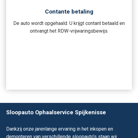
Contante betaling
De auto wordt opgehaald. U krijgt contant betaald en
ontvangt het RDW-vrijwaringsbewijs.
Sloopauto Ophaalservice Spijkenisse
Dankzij onze jarenlange ervaring in het inkopen en
demonteren van verschillende sloopauto’s staan wij