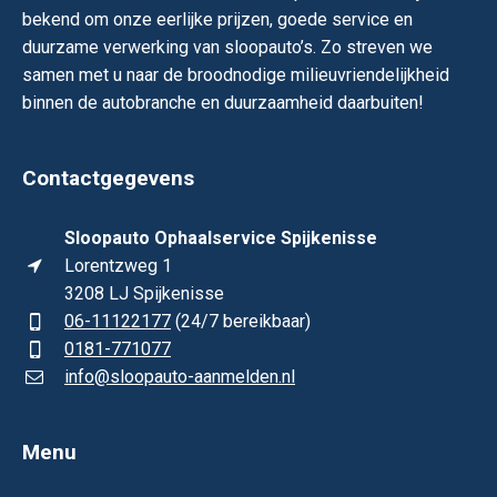
bekend om onze eerlijke prijzen, goede service en
duurzame verwerking van sloopauto’s. Zo streven we
samen met u naar de broodnodige milieuvriendelijkheid
binnen de autobranche en duurzaamheid daarbuiten!
Contactgegevens
Sloopauto Ophaalservice Spijkenisse
Lorentzweg 1
3208 LJ Spijkenisse
06-11122177
(24/7 bereikbaar)
0181-771077
info@sloopauto-aanmelden.nl
Menu