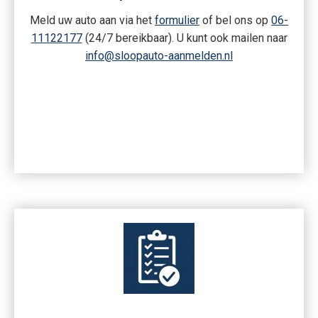
Meld uw auto aan via het
formulier
of bel ons op
06-
11122177
(24/7 bereikbaar). U kunt ook mailen naar
info@sloopauto-aanmelden.nl