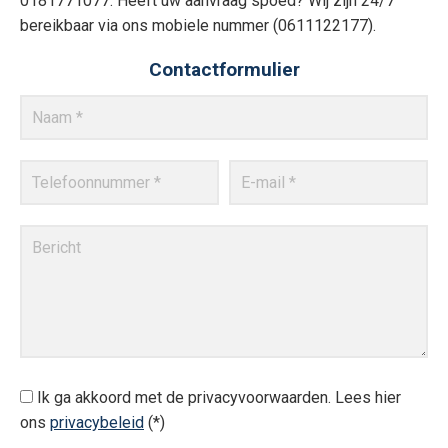
0181771077. Heeft uw aanvraag spoed? Wij zijn 24/7
bereikbaar via ons mobiele nummer (0611122177).
Contactformulier
Ik ga akkoord met de privacyvoorwaarden.
Lees hier
ons
privacybeleid
(*)