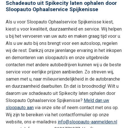
Schadeauto uit Spikecity laten ophalen door
Sloopauto Ophaalservice Spijkenisse
Als u voor Sloopauto Ophaalservice Spijkenisse kiest,
kiest u voor kwaliteit, duurzaamheid en service. Wij helpen
u bij het vervoeren van uw auto en maken graag tijd voor u.
Als u uw auto bij ons brengt voor een autosloop, regelen
wij de rest. Dankzij onze jarenlange ervaring in het inkopen
en demonteren van sloopauto’s en onze uitgebreide
contacten met andere autobedrijven kunnen wij u de beste
service voor eerlijke prijzen aanbieden. Zo streven wij,
samen met u, naar milieuvriendelijkheid in de autobranche
en duurzaamheid daarbuiten. En dat is broodnodig! Wilt u
daarom uw schadeauto uit Spikecity laten ophalen door
Sloopauto Ophaalservice Spijkenisse?
Meld dan uw
sloopauto aan
via onze site of neem contact met ons op.
Wij zijn te bereiken via het contactformulier op onze
website, ons e-mailadres
info@sloopauto-aanmelden.nl