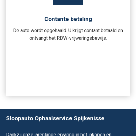
Contante betaling
De auto wordt opgehaald. U krijgt contant betaald en
ontvangt het RDW-vrijwaringsbewijs.
Sloopauto Ophaalservice Spijkenisse
Dankzij onze jarenlange ervaring in het inkopen en