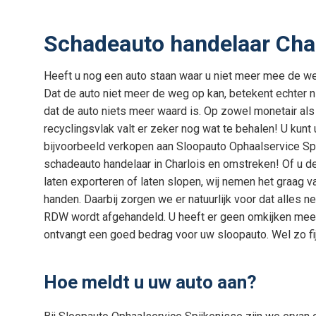
Schadeauto handelaar Cha
Heeft u nog een auto staan waar u niet meer mee de w
Dat de auto niet meer de weg op kan, betekent echter 
dat de auto niets meer waard is. Op zowel monetair als
recyclingsvlak valt er zeker nog wat te behalen! U kunt
bijvoorbeeld verkopen aan Sloopauto Ophaalservice Sp
schadeauto handelaar in Charlois en omstreken! Of u de
laten exporteren of laten slopen, wij nemen het graag va
handen. Daarbij zorgen we er natuurlijk voor dat alles n
RDW wordt afgehandeld. U heeft er geen omkijken meer
ontvangt een goed bedrag voor uw sloopauto. Wel zo fi
Hoe meldt u uw auto aan?