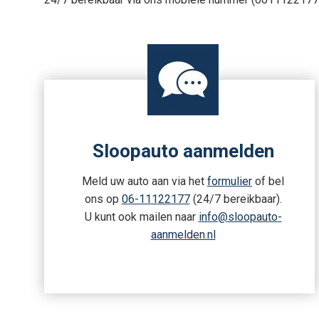
Sloopauto aanmelden
Meld uw auto aan via het
formulier
of bel
ons op
06-11122177
(24/7 bereikbaar).
U kunt ook mailen naar
info@sloopauto-
aanmelden.nl