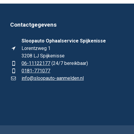
Contactgegevens
Sloopauto Ophaalservice Spijkenisse
Lorentzweg 1
3208 LJ Spijkenisse
06-11122177
(24/7 bereikbaar)
0181-771077
info@sloopauto-aanmelden.nl