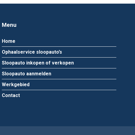
Menu
Home
Ophaalservice sloopauto’s
Sloopauto inkopen of verkopen
Sloopauto aanmelden
Werkgebied
Contact