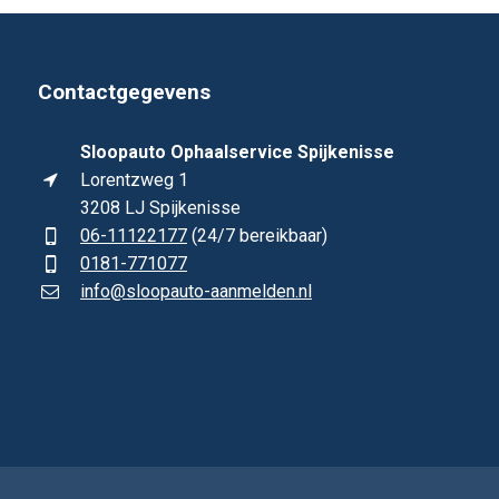
Contactgegevens
Sloopauto Ophaalservice Spijkenisse
Lorentzweg 1
3208 LJ Spijkenisse
06-11122177
(24/7 bereikbaar)
0181-771077
info@sloopauto-aanmelden.nl