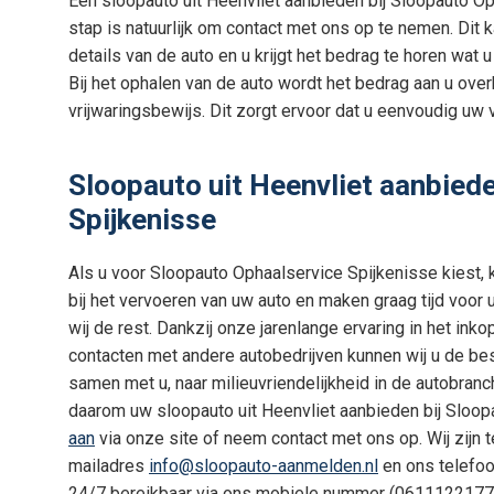
Een sloopauto uit Heenvliet aanbieden bij Sloopauto Op
stap is natuurlijk om contact met ons op te nemen. Dit 
details van de auto en u krijgt het bedrag te horen wat
Bij het ophalen van de auto wordt het bedrag aan u ov
vrijwaringsbewijs. Dit zorgt ervoor dat u eenvoudig uw 
Sloopauto uit Heenvliet aanbied
Spijkenisse
Als u voor Sloopauto Ophaalservice Spijkenisse kiest, k
bij het vervoeren van uw auto en maken graag tijd voor 
wij de rest. Dankzij onze jarenlange ervaring in het in
contacten met andere autobedrijven kunnen wij u de best
samen met u, naar milieuvriendelijkheid in de autobranc
daarom uw sloopauto uit Heenvliet aanbieden bij Sloo
aan
via onze site of neem contact met ons op. Wij zijn 
mailadres
info@sloopauto-aanmelden.nl
en ons telefo
24/7 bereikbaar via ons mobiele nummer (0611122177